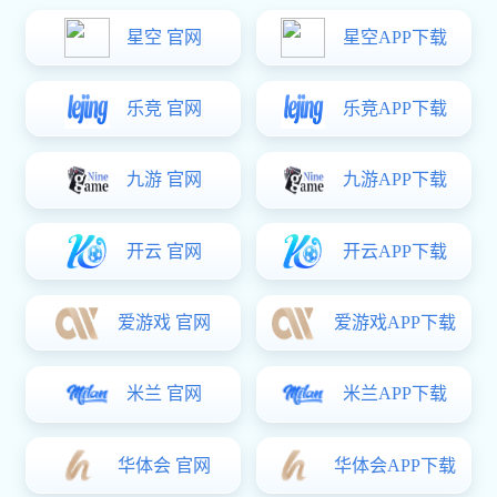
金属端子
金属端子
金属端子
查看更多+
星空真人 •
公司简介