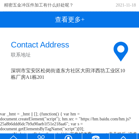
精密五金冲压件加工有什么好处呢？
2021-11-18
查看更多+
Contact Address
联系地址
深圳市宝安区松岗街道东方社区大田洋西坊工业区10
栋厂房A1栋201
var _hmt = _hmt || []; (function() { var hm =
document.createElement("script"); hm.src = "https://hm.baidu.com/hm.js?
25a8b6ddd6dc7b9a90aeb1f51e218aa6"; var s =
document.getElementsByTagName("script")[0];
s.parentNode.insertBefore(hm, s); })();
万象城体育awcsport
非凡娱乐_追求