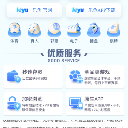
多年竭力为客户提供高性价比的产品和服务
星空真人(中国大陆)集团官方网站 成立于2007年3月，是一家集五金塑
胶连接器开发与制造，光学研磨加工，CNC慢走丝线切割，精密模具