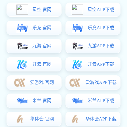
上一篇：没有了！
下一篇：
星空真人:SUMIDA(胜美达)